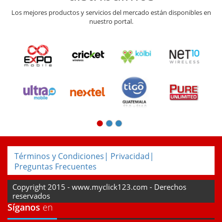
Los mejores productos y servicios del mercado están disponibles en
nuestro portal.
Términos y Condiciones
|
Privacidad
|
Preguntas Frecuentes
Copyright 2015 - www.myclick123.com - Derechos
reservados
Síganos
en